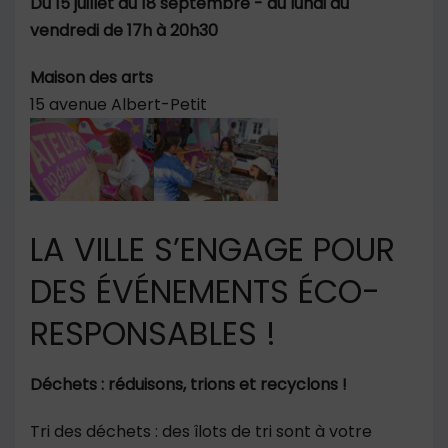
Du 15 juillet au 18 septembre - du lundi au
vendredi de 17h à 20h30
Maison des arts
15 avenue Albert-Petit
Show larger version
Show larger version
LA VILLE S’ENGAGE POUR
DES ÉVÉNEMENTS ÉCO-
RESPONSABLES !
Déchets : réduisons, trions et recyclons !
Tri des déchets : des îlots de tri sont à votre