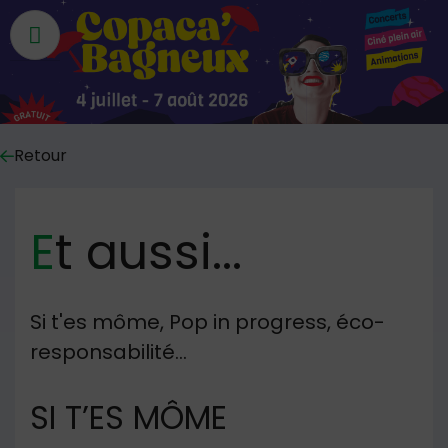
Menu du site
Retour
Et aussi...
Si t'es môme, Pop in progress, éco-
responsabilité...
SI T’ES MÔME