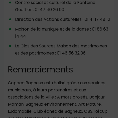
Centre social et culturel de la Fontaine
Gueffier : 01 47 40 26 00
Direction des Actions culturelles : 01 41 17 48 12
Maison de la musique et de la danse : 01 86 63
14 44
Le Clos des Sources Maison des matrimoines
et des patrimoines : 01 46 56 32 36
Remerciements
Copaca’Bagneux est réalisé grâce aux services
municipaux, à leurs partenaires et aux
associations de la Ville : À mots croisés, Bonjour
Maman, Bagneux environnement, Art’Mature,
Ludomobile, Club échec de Bagneux, OBS, Récup