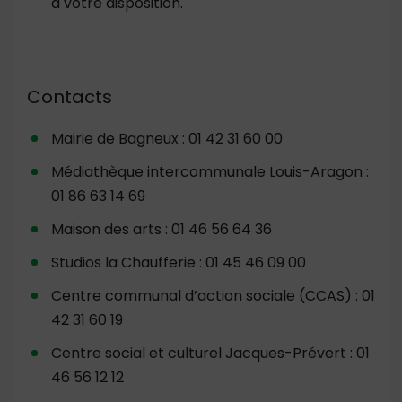
à votre disposition.
Contacts
Mairie de Bagneux : 01 42 31 60 00
Médiathèque intercommunale Louis-Aragon :
01 86 63 14 69
Maison des arts : 01 46 56 64 36
Studios la Chaufferie : 01 45 46 09 00
Centre communal d’action sociale (CCAS) : 01
42 31 60 19
Centre social et culturel Jacques-Prévert : 01
46 56 12 12