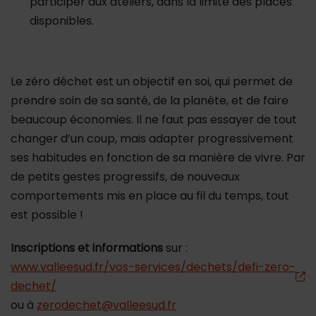
participer aux ateliers, dans la limite des places
disponibles.
Le zéro déchet est un objectif en soi, qui permet de
prendre soin de sa santé, de la planète, et de faire
beaucoup économies. Il ne faut pas essayer de tout
changer d’un coup, mais adapter progressivement
ses habitudes en fonction de sa manière de vivre. Par
de petits gestes progressifs, de nouveaux
comportements mis en place au fil du temps, tout
est possible !
Inscriptions et informations
sur :
www.valleesud.fr/vos-services/dechets/defi-zero-
dechet/
ou à
zerodechet@valleesud.fr