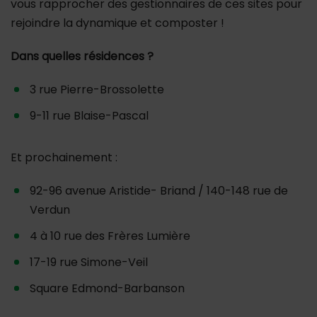
vous rapprocher des gestionnaires de ces sites pour
rejoindre la dynamique et composter !
Dans quelles résidences ?
3 rue Pierre-Brossolette
9-11 rue Blaise-Pascal
Et prochainement :
92-96 avenue Aristide- Briand / 140-148 rue de
Verdun
4 à 10 rue des Frères Lumière
17-19 rue Simone-Veil
Square Edmond-Barbanson