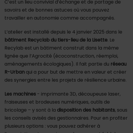
C’est un lieu convivial d’échange et de partage de
savoirs et de bonnes astuces où vous pouvez
travailler en autonomie comme accompagnés.
L’atelier est installé depuis le 4 janvier 2025 dans le
bâtiment Recyclab du tiers-lieu de la Lisette
. Le
Recylab est un bâtiment construit dans la même
lignée que l’Agrocité (écoconstruction, réemploi,
aménagements écologiques). Il fait partie du
réseau
R-Urban
qui a pour but de mettre en valeur et créer
des synergies entre les projets de résilience urbaine.
Les machines
- imprimante 3D, découpeuse laser,
fraiseuses et brodeuses numériques, outils de
bricolage – y sont à la
disposition des habitants
, sous
les conseils avisés des gestionnaires. Pour en profiter
plusieurs options : vous pouvez adhérer à