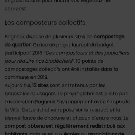
engrais naturel pour nourrir vos végétaux : le
compost.
Les composteurs collectifs
Bagneux dispose de plusieurs sites de
compostage
de quartier
. Grâce au projet lauréat du budget
participatif 2018 “
Des composteurs et des poulaillers
pour réduire nos biodéchets
”, 10 points de
compostages collectifs ont été installés dans la
commune en 2019.
Aujourd’hui,
12 sites
sont entretenus par les
bénévoles et usagers. Le projet global est piloté par
l’association Bagneux Environnement avec l’appui de
la Ville. Cette initiative repose sur le respect et la
bienveillance de chacune et chacun d’entre nous. Le
compost obtenu est régulièrement redistribué aux
habitants
, mais aussi aux
écoles
ou
associations de