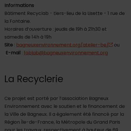
Informations
Bâtiment Recyclab - tiers-lieu de la Lisette - 1 rue de
la Fontaine.
Horaires d’ouverture : jeudis de 19h à 21h30 et
samedis de 14h à 19h
Site
:
bagneuxenvironnement.org/atelier-be/
ou
E-mail
:
fablab@bagneuxenvironnement.org
La Recyclerie
Ce projet est porté par l’association Bagneux
Environnement avec le soutien et le financement de
la Ville de Bagneux. Il a également été financé par la
Région Île-de-France, la Métropole du Grand Paris
pour les travaux, respectivement à hauteur de 69