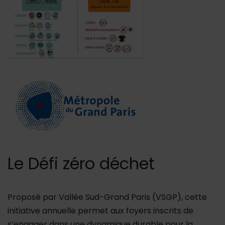
Le Défi zéro déchet
Proposé par Vallée Sud-Grand Paris (VSGP), cette
initiative annuelle permet aux foyers inscrits de
s’engager dans une dynamique durable pour la