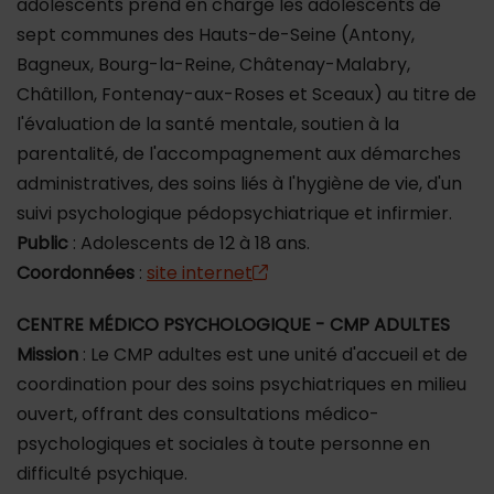
adolescents prend en charge les adolescents de
sept communes des Hauts-de-Seine (Antony,
Bagneux, Bourg-la-Reine, Châtenay-Malabry,
Châtillon, Fontenay-aux-Roses et Sceaux) au titre de
l'évaluation de la santé mentale, soutien à la
parentalité, de l'accompagnement aux démarches
administratives, des soins liés à l'hygiène de vie, d'un
suivi psychologique pédopsychiatrique et infirmier.
Public
: Adolescents de 12 à 18 ans.
Coordonnées
:
site internet
CENTRE MÉDICO PSYCHOLOGIQUE - CMP ADULTES
Mission
: Le CMP adultes est une unité d'accueil et de
coordination pour des soins psychiatriques en milieu
ouvert, offrant des consultations médico-
psychologiques et sociales à toute personne en
difficulté psychique.