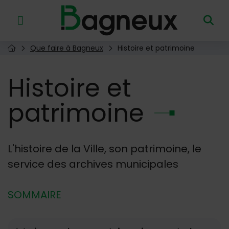
Menu de raccourcis
Retour à l'accueil
Que faire à Bagneux
Histoire et patrimoine
Page d'accueil du site
Histoire
et
patrimoine
L'histoire de la Ville, son patrimoine, le
service des archives municipales
SOMMAIRE