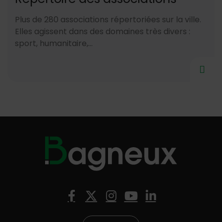
Plus de 280 associations répertoriées sur la ville.
Elles agissent dans des domaines très divers :
sport, humanitaire,...
Nous suivre
Facebook
X (Twitter)
Instagram
YouTube
LinkedIn