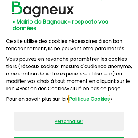
Hôtel de Ville
57, avenue Henri Ravera - 92220 Bagneux
« Mairie de Bagneux » respecte vos
01 42 31 60 00
données
Mairie annexe
8, résidence du Port Galand - 92220 Bagneux
Ce site utilise des cookies nécessaires à son bon
01 45 47 62 00
fonctionnement, ils ne peuvent être paramétrés.
Vous pouvez en revanche paramétrer les cookies
NOUS CONTACTER
tiers (réseaux sociaux, mesure d'audience anonyme,
amélioration de votre expérience utilisateur) ou
modifier vos choix à tout moment en cliquant sur le
Horaires d’ouverture
:
lien «Gestion des Cookies» situé en bas de page.
Lundi, mercredi, jeudi, vendredi : 8h30-12h et
Pour en savoir plus sur la «
Politique Cookies
»
13h30-17h
Mardi : 13h30-17h
Samedi : 9h-12h pour le service État civil (hors
Personnaliser
vacances scolaires)