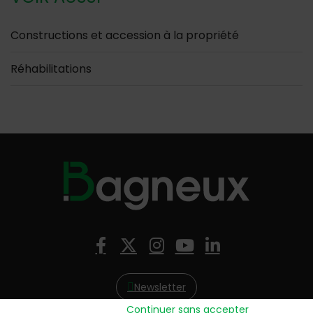
Constructions et accession à la propriété
Réhabilitations
Nous suivre
Facebook
X (Twitter)
Instagram
YouTube
LinkedIn
Newsletter
Continuer sans accepter