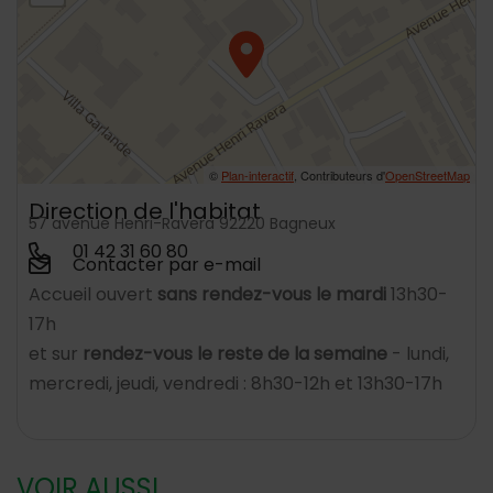
©
Plan-interactif
, Contributeurs d'
OpenStreetMap
Direction de l'habitat
57 avenue Henri-Ravera 92220 Bagneux
01 42 31 60 80
Contacter par e-mail
Accueil ouvert
sans rendez-vous le mardi
13h30-
17h
et sur
rendez-vous le reste de la semaine
- lundi,
mercredi, jeudi, vendredi : 8h30-12h et 13h30-17h
VOIR AUSSI