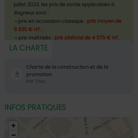
juillet 2023, les prix de sortie applicables à
Bagneux sont :
• prix en accession classique :
prix moyen de
5 530 € HT
;
• prix maîtrisés :
prix plafond de 4 375 € HT
.
LA CHARTE
Charte de la construction et de la
promotion
PDF 3 Mo
INFOS PRATIQUES
48.7989059,2.304048
+
−