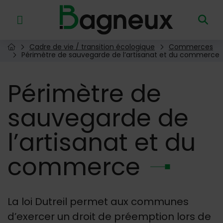
Menu de raccourcis
Retour à l'accueil
Cadre de vie / transition écologique
Commerces
Page d'accueil du site
Périmètre de sauvegarde de l’artisanat et du commerce
Périmètre
de
sauvegarde de
l’artisanat et du
commerce
La loi Dutreil permet aux communes
d’exercer un droit de préemption lors de