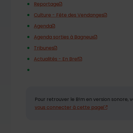
Reportage
Culture - Fête des Vendanges
Agenda
Agenda sorties à Bagneux
Tribunes
Actualités - En Bref
Pour retrouver le B!m en version sonore,
vous connecter à cette page