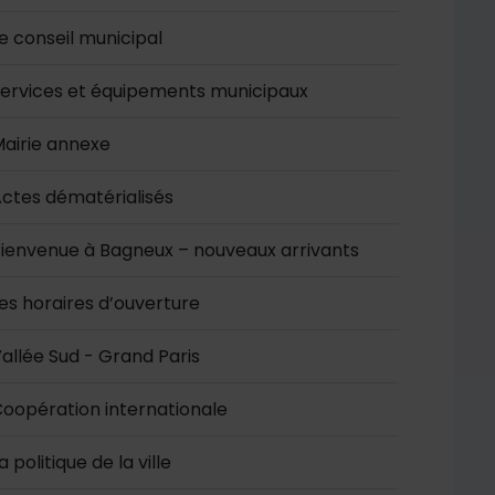
e conseil municipal
ervices et équipements municipaux
airie annexe
ctes dématérialisés
ienvenue à Bagneux – nouveaux arrivants
es horaires d’ouverture
allée Sud - Grand Paris
oopération internationale
a politique de la ville