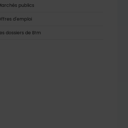
archés publics
ffres d'emploi
es dossiers de B!m