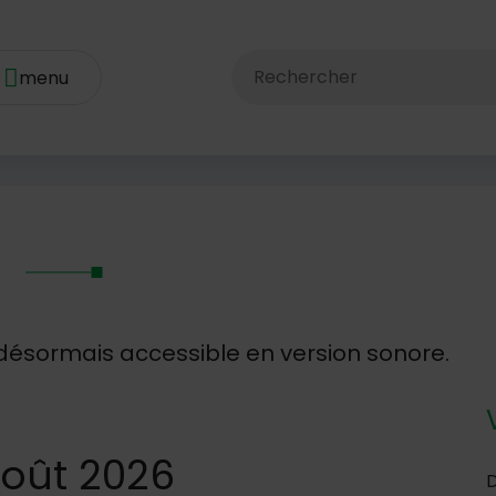
Rechercher dans le site av
e
désormais accessible en version sonore.
août 2026