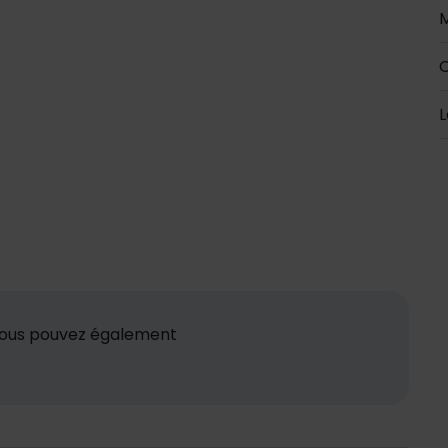
M
O
L
 vous pouvez également