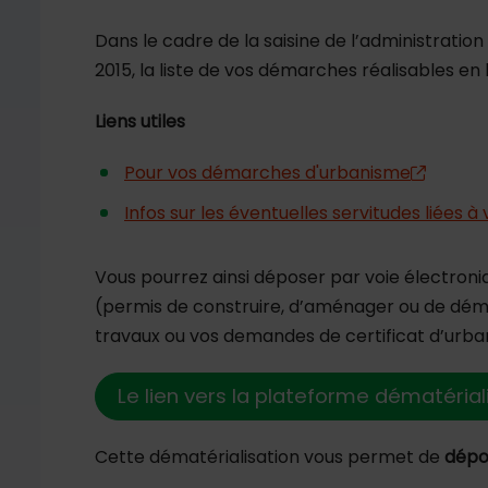
Dans le cadre de la saisine de l’administration
2015, la liste de vos démarches réalisables en
Liens utiles
Pour vos démarches d'urbanisme
Infos sur les éventuelles servitudes liées à
Vous pourrez ainsi déposer par voie électroni
(permis de construire, d’aménager ou de démo
travaux ou vos demandes de certificat d’urban
Le lien vers la plateforme dématérial
Cette dématérialisation vous permet de
dépos