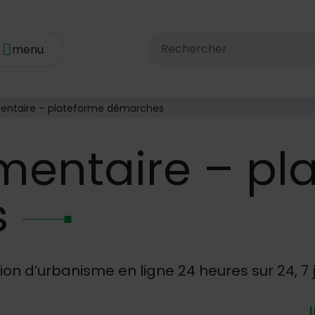
Rechercher dans le site av
mentaire – plateforme démarches
mentaire – pl
s
 d’urbanisme en ligne 24 heures sur 24, 7 jo