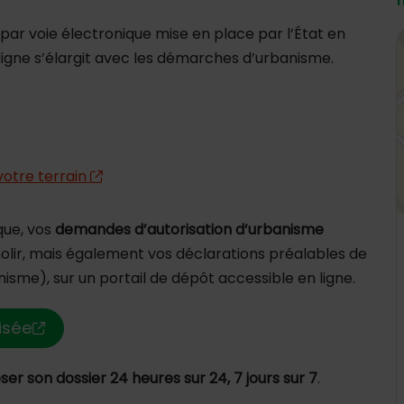
 par voie électronique mise en place par l’État en
4
 ligne s’élargit avec les démarches d’urbanisme.
 votre terrain
que, vos
demandes d’autorisation d’urbanisme
lir, mais également vos déclarations préalables de
isme), sur un portail de dépôt accessible en ligne.
isée
er son dossier 24 heures sur 24, 7 jours sur 7
.