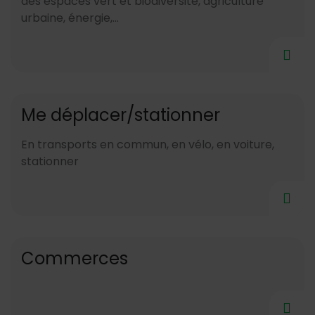
des espaces vert et biodiversité, agriculture
urbaine, énergie,...
Me déplacer/stationner
En transports en commun, en vélo, en voiture,
stationner
Commerces