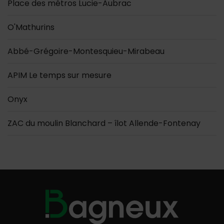
Place des métros Lucie-Aubrac
O'Mathurins
Abbé-Grégoire-Montesquieu-Mirabeau
APIM Le temps sur mesure
Onyx
ZAC du moulin Blanchard – îlot Allende-Fontenay