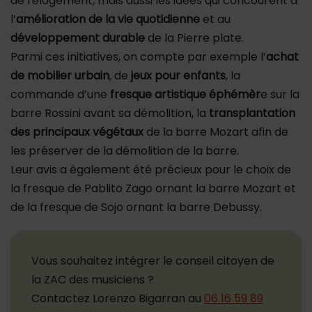
de relogement, mais aussi les idées qui concourent à
l’
amélioration de la vie quotidienne
et au
développement durable
de la Pierre plate.
Parmi ces initiatives, on compte par exemple l’
achat
de mobilier urbain
, de
jeux pour enfants
, la
commande d’une
fresque artistique éphémèr
e sur la
barre Rossini avant sa démolition, la
transplantation
des principaux végétaux
de la barre Mozart afin de
les préserver de la démolition de la barre.
Leur avis a également été précieux pour le choix de
la fresque de Pablito Zago ornant la barre Mozart et
de la fresque de Sojo ornant la barre Debussy.
Vous souhaitez intégrer le conseil citoyen de
la ZAC des musiciens ?
Contactez Lorenzo Bigarran au
06 16 59 89