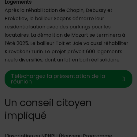
Logements
Après la réhabilitation de Chopin, Debussy et
Prokofiev, le bailleur Seqens démarre leur
résidentialisation avec des parkings pour les
locataires. La démolition de Mozart se terminera à
l’été 2025. Le bailleur Toit et Joie va aussi réhabiliter
Kirovakan/Turin. Le projet prévoit 600 logements
neufs diversifiés, dont un lot en bail réel solidaire.
Téléchargez la présentation de la
réunion
Un conseil citoyen
impliqué
L’inscription au NPNRU (Nouveau Programme