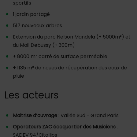
sportifs
1 jardin partagé
517 nouveaux arbres
Extension du parc Nelson Mandela (+ 5000m²) et
du Mail Debussy (+ 300m)
+ 8000 m² carré de surface perméable
+ 1135 m² de noues de récupération des eaux de
pluie
Les acteurs
Maitrise d’ouvrage
: Vallée Sud - Grand Paris
Operateurs ZAC écoquartier des Musiciens
:
SADEV 94/Citallios