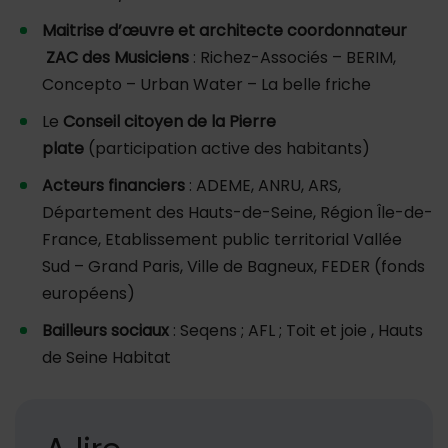
Maitrise d’œuvre et architecte coordonnateur
ZAC des Musiciens
: Richez-Associés – BERIM,
Concepto – Urban Water – La belle friche
Le
Conseil citoyen de la Pierre
plate
(participation active des habitants)
Acteurs financiers
: ADEME, ANRU, ARS,
Département des Hauts-de-Seine, Région Île-de-
France, Etablissement public territorial Vallée
Sud – Grand Paris, Ville de Bagneux, FEDER (fonds
européens)
Bailleurs sociaux
: Seqens ; AFL ; Toit et joie , Hauts
de Seine Habitat