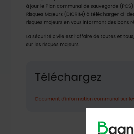
à jour le Plan communal de sauvegarde (PCS
Risques Majeurs (DICRIM) à télécharger ci-dess
risques majeurs en vous informant des bons ré
La sécurité civile est l’affaire de toutes et
sur les risques majeurs.
Téléchargez
Document d'information communal sur les