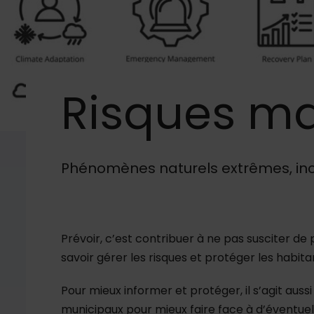
Risques
maj
Image d'illustration de Risques majeurs – se protéger
Phénomènes naturels extrêmes, ince
Prévoir, c’est contribuer à ne pas susciter de
savoir gérer les risques et protéger les habita
Pour mieux informer et protéger, il s’agit auss
municipaux pour mieux faire face à d’éventuel