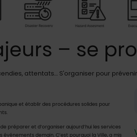
eurs – se pro
ndies, attentats... S'organiser pour prévenir
 panique et établir des procédures solides pour
nts.
i de préparer et d’organiser aujourd’hui les services
s événements demain. C’est pourquoi la Ville, a mis