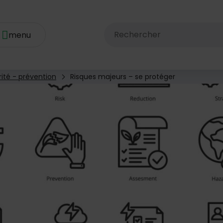
Rechercher dans le site av
ité - prévention
Risques majeurs – se protéger