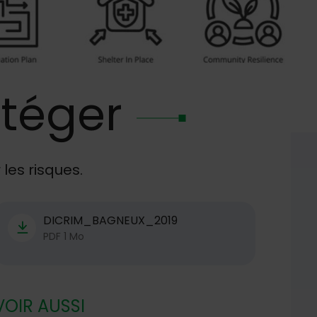
téger
 les risques.
Télécharger
DICRIM_BAGNEUX_2019
PDF 1 Mo
VOIR AUSSI