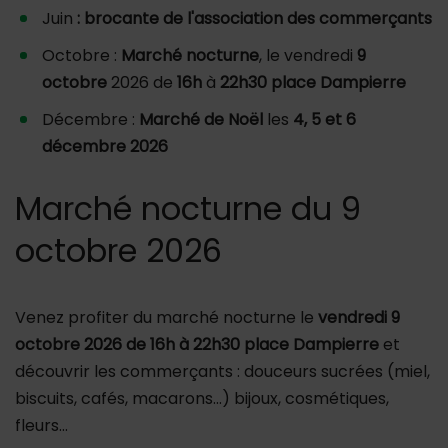
Juin
: brocante de l'association des commerçants
Octobre :
Marché nocturne
, le vendredi
9
octobre
2026 de
16h
à
22h30 place Dampierre
Décembre :
Marché de Noël
les
4, 5 et 6
décembre 2026
Marché nocturne du 9
octobre 2026
Venez profiter du marché nocturne le
vendredi 9
octobre 2026 de 16h à 22h30 place Dampierre
et
découvrir les commerçants : douceurs sucrées (miel,
biscuits, cafés, macarons…) bijoux, cosmétiques,
fleurs…