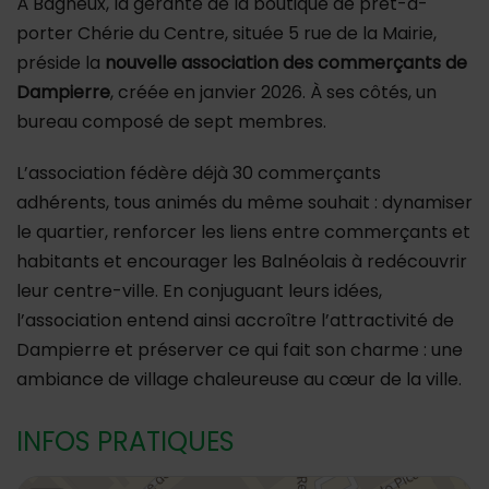
À Bagneux, la gérante de la boutique de prêt-à-
porter Chérie du Centre, située 5 rue de la Mairie,
préside la
nouvelle association des commerçants de
Dampierre
, créée en janvier 2026. À ses côtés, un
bureau composé de sept membres.
L’association fédère déjà 30 commerçants
adhérents, tous animés du même souhait : dynamiser
le quartier, renforcer les liens entre commerçants et
habitants et encourager les Balnéolais à redécouvrir
leur centre-ville. En conjuguant leurs idées,
l’association entend ainsi accroître l’attractivité de
Dampierre et préserver ce qui fait son charme : une
ambiance de village chaleureuse au cœur de la ville.
INFOS PRATIQUES
48.7989059,2.304048