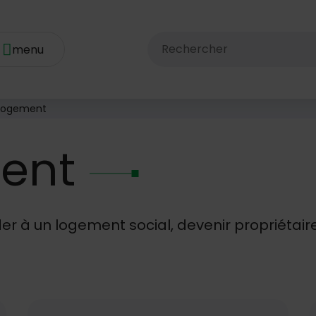
Rechercher dans le site av
logement
ent
r à un logement social, devenir propriétaire