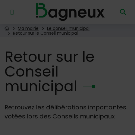
Menu de raccourcis
Retour à l'accueil
Ma mairie
Le conseil municipal
Page d'accueil du site
Retour sur le Conseil municipal
Retour
sur le
Conseil
municipal
Retrouvez les délibérations importantes
votées lors des Conseils municipaux