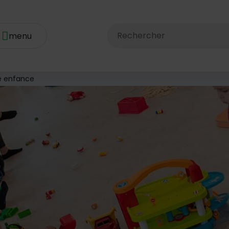
Rechercher dans le site av
te enfance