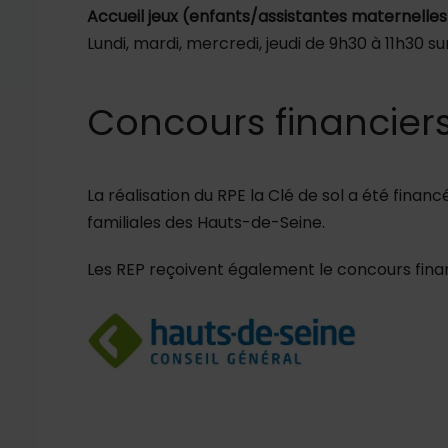
Accueil jeux (enfants/assistantes maternelles)
Lundi, mardi, mercredi, jeudi de 9h30 à 11h30 sur
Concours financier
La réalisation du RPE la Clé de sol a été finan
familiales des Hauts-de-Seine.
Les REP reçoivent également le concours fin