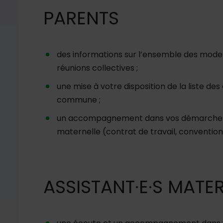
PARENTS
des informations sur l
’
ensemble des mode
réunions collectives ;
une mise à votre disposition de la liste de
commune ;
un accompagnement dans vos démarches a
maternelle (contrat de travail, convention c
ASSISTANT·E·S MATER