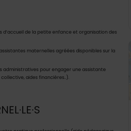
s d
’
accueil de la petite enfance et organisation des
4
s assistantes maternelles agréées disponibles sur la
dministratives pour engager une assistante
ollective, aides financières..).
NEL·LE·S