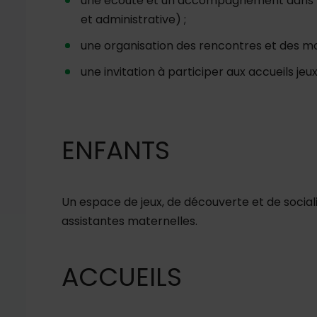
une écoute et un accompagnement dans vo
et administrative) ;
une organisation des rencontres et des m
une invitation à participer aux accueils jeu
ENFANTS
Un espace de jeux, de découverte et de socia
assistantes maternelles.
ACCUEILS