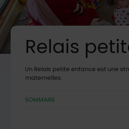
Relais
peti
Image d'illustration de Relais petite enfance
Un Relais petite enfance est une st
maternelles.
SOMMAIRE