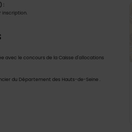
4
 :
 inscription.
s
cée avec le concours de la Caisse d'allocations
ancier du Département des Hauts-de-Seine .