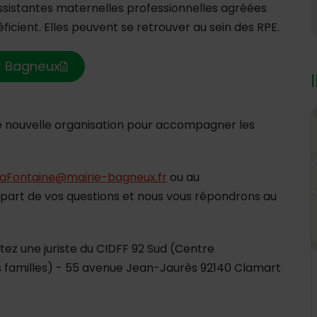
assistantes maternelles professionnelles agréées
ficient. Elles peuvent se retrouver au sein des RPE.
r Bagneux
4
ne nouvelle organisation pour accompagner les
LaFontaine@mairie-bagneux.fr
ou au
 part de vos questions et nous vous répondrons au
tez une juriste du CIDFF 92 Sud (Centre
es familles) - 55 avenue Jean-Jaurès 92140 Clamart