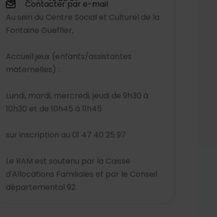
Contacter par e-mail
Au sein du Centre Social et Culturel de la
Fontaine Gueffier,
Accueil jeux (enfants/assistantes
maternelles) :
Lundi, mardi, mercredi, jeudi de 9h30 à
10h30 et de 10h45 à 11h45
sur inscription au 01 47 40 25 97
Le RAM est soutenu par la Caisse
d'Allocations Familiales et par le Conseil
départemental 92