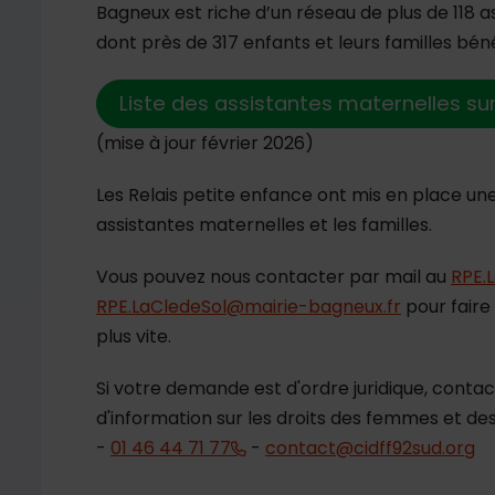
Bagneux est riche d’un réseau de plus de 118 
dont près de 317 enfants et leurs familles béné
Liste des assistantes maternelles su
(mise à jour février 2026)
Les Relais petite enfance ont mis en place u
assistantes maternelles et les familles.
Vous pouvez nous contacter par mail au
RPE.
RPE.LaCledeSol@mairie-bagneux.fr
pour faire
plus vite.
Si votre demande est d'ordre juridique, contac
d'information sur les droits des femmes et d
-
01 46 44 71 77
-
contact@cidff92sud.org