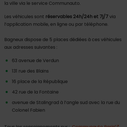
la ville via le service Communauto.
Les véhicules sont
réservables 24h/24h et 7j/7
via
l’application mobile, en ligne ou par téléphone.
Bagneux dispose de 5 places dédiées à ces véhicules
aux adresses suivantes :
63 avenue de Verdun
131 rue des Blains
16 place de la République
42 rue de la Fontaine
avenue de Stalingrad à l’angle sud avec la rue du
Colonel Fabien
Tous les renseignements sur :
Communauto Paris