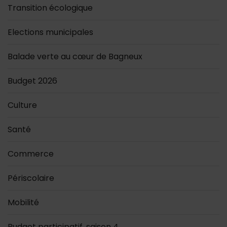
Transition écologique
Elections municipales
Balade verte au cœur de Bagneux
Budget 2026
Culture
Santé
Commerce
Périscolaire
Mobilité
Budget participatif, saison 4