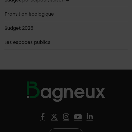
Transition écologique
Budget 2025
Les espaces publics
Nous suivre
Facebook
X (Twitter)
Instagram
YouTube
LinkedIn