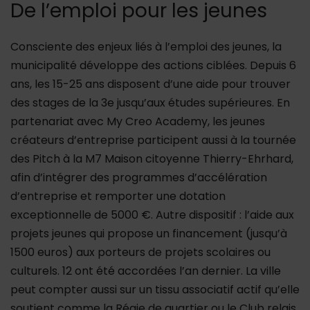
De l’emploi pour les jeunes
Consciente des enjeux liés à l’emploi des jeunes, la
municipalité développe des actions ciblées. Depuis 6
ans, les 15-25 ans disposent d’une aide pour trouver
des stages de la 3e jusqu’aux études supérieures. En
partenariat avec My Creo Academy, les jeunes
créateurs d’entreprise participent aussi à la tournée
des Pitch à la M7 Maison citoyenne Thierry-Ehrhard,
afin d’intégrer des programmes d’accélération
d’entreprise et remporter une dotation
exceptionnelle de 5000 €. Autre dispositif : l’aide aux
projets jeunes qui propose un financement (jusqu’à
1500 euros) aux porteurs de projets scolaires ou
culturels. 12 ont été accordées l’an dernier. La ville
peut compter aussi sur un tissu associatif actif qu’elle
soutient comme la Régie de quartier ou le Club relais