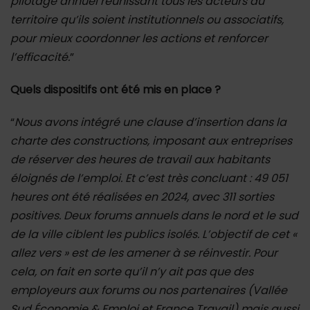
pilotage annuel réunissant tous les acteurs du
territoire qu’ils soient institutionnels ou associatifs,
pour mieux coordonner les actions et renforcer
l’efficacité.
”
Quels dispositifs ont été mis en place ?
“
Nous avons intégré une clause d’insertion dans la
charte des constructions, imposant aux entreprises
de réserver des heures de travail aux habitants
éloignés de l’emploi. Et c’est très concluant : 49 051
heures ont été réalisées en 2024, avec 311 sorties
positives. Deux forums annuels dans le nord et le sud
de la ville ciblent les publics isolés. L’objectif de cet «
allez vers » est de les amener à se réinvestir. Pour
cela, on fait en sorte qu’il n’y ait pas que des
employeurs aux forums ou nos partenaires (Vallée
Sud Économie & Emploi et France Travail) mais aussi