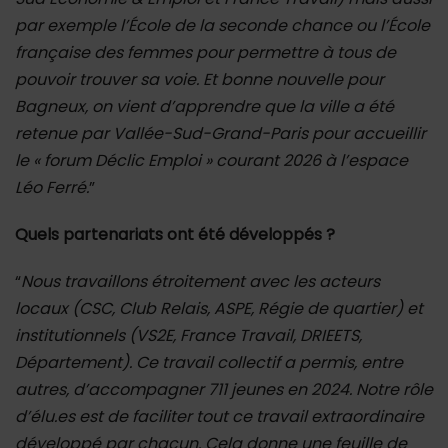
par exemple l’École de la seconde chance ou l’École
française des femmes pour permettre à tous de
pouvoir trouver sa voie. Et bonne nouvelle pour
Bagneux, on vient d’apprendre que la ville a été
retenue par Vallée-Sud-Grand-Paris pour accueillir
le « forum Déclic Emploi » courant 2026 à l’espace
Léo Ferré.
”
Quels partenariats ont été développés ?
“
Nous travaillons étroitement avec les acteurs
locaux (CSC, Club Relais, ASPE, Régie de quartier) et
institutionnels (VS2E, France Travail, DRIEETS,
Département). Ce travail collectif a permis, entre
autres, d’accompagner 711 jeunes en 2024. Notre rôle
d’élu.es est de faciliter tout ce travail extraordinaire
développé par chacun. Cela donne une feuille de