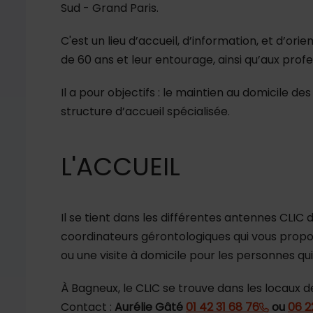
Sud - Grand Paris.
C'est un lieu d’accueil, d’information, et d’or
de 60 ans et leur entourage, ainsi qu’aux prof
Il a pour objectifs : le maintien au domicile
structure d’accueil spécialisée.
L'ACCUEIL
Il se tient dans les différentes antennes CLIC 
coordinateurs gérontologiques qui vous propo
ou une visite à domicile pour les personnes qui
À Bagneux, le CLIC se trouve dans les locaux d
Contact :
Aurélie Gâté
01 42 31 68 76
ou
06 2