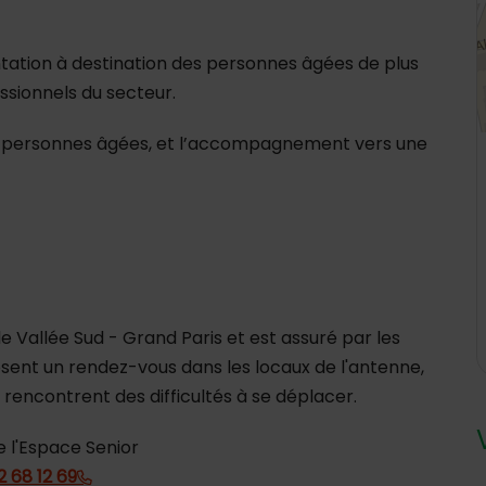
ientation à destination des personnes âgées de plus
essionnels du secteur.
 des personnes âgées, et l’accompagnement vers une
de Vallée Sud - Grand Paris et est assuré par les
sent un rendez-vous dans les locaux de l'antenne,
 rencontrent des difficultés à se déplacer.
e l'Espace Senior
2 68 12 69