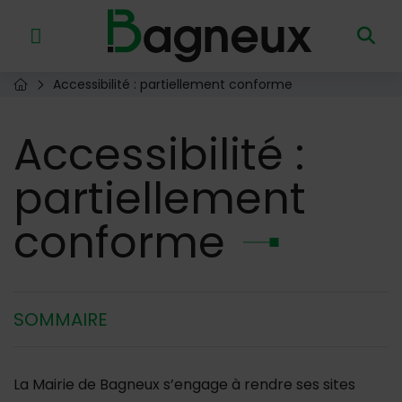
Menu de raccourcis
Retour à l'accueil
Accessibilité : partiellement conforme
Page d'accueil du site
Accessibilité
:
partiellement
conforme
SOMMAIRE
La Mairie de Bagneux s’engage à rendre ses sites