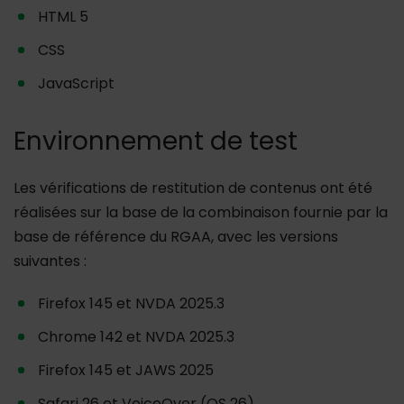
HTML 5
CSS
JavaScript
Environnement de test
Les vérifications de restitution de contenus ont été
réalisées sur la base de la combinaison fournie par la
base de référence du RGAA, avec les versions
suivantes :
Firefox 145 et NVDA 2025.3
Chrome 142 et NVDA 2025.3
Firefox 145 et JAWS 2025
Safari 26 et VoiceOver (OS 26)