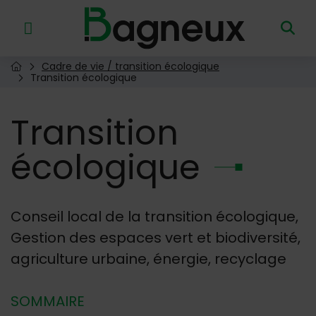
Menu de raccourcis
Retour à l'accueil
Cadre de vie / transition écologique
Page d'accueil du site
Transition écologique
Transition
écologique
Conseil local de la transition écologique,
Gestion des espaces vert et biodiversité,
agriculture urbaine, énergie, recyclage
SOMMAIRE