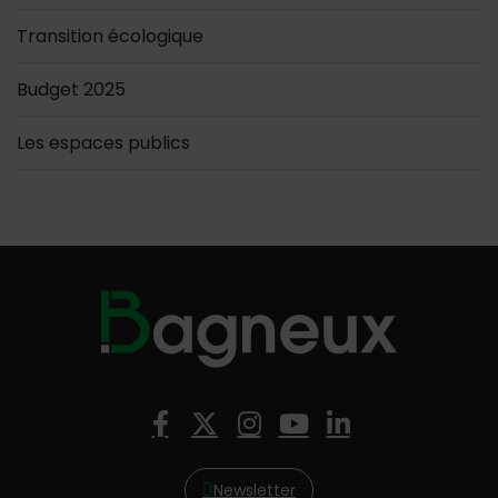
Transition écologique
Budget 2025
Les espaces publics
Nous suivre
Facebook
X (Twitter)
Instagram
YouTube
LinkedIn
Newsletter