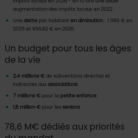
impôts locaux en 2026 - en 10 ans une seule
augmentation des impôts locaux en 2022
Une
dette
par habitant
en diminution
: 1 086 € en
2025 et 956,82 € en 2026
Un budget pour tous les âges
de la vie
2,4 millions €
de subventions directes et
indirectes aux
associations
7 millions €
pour la
petite enfance
1,8 million €
pour les
seniors
78,6 M€ dédiés aux priorités