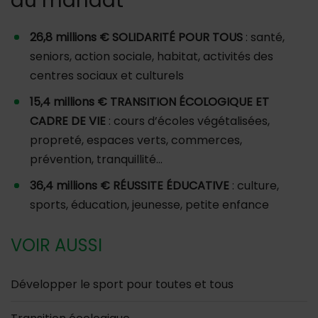
du mandat
26,8
millions €
SOLIDARITÉ POUR TOUS
: santé,
seniors, action sociale, habitat, activités des
centres sociaux et culturels
15,4
millions €
TRANSITION ÉCOLOGIQUE ET
CADRE DE VIE
: cours d’écoles végétalisées,
propreté, espaces verts, commerces,
prévention, tranquillité…
36,4
millions €
RÉUSSITE ÉDUCATIVE
: culture,
sports, éducation, jeunesse, petite enfance
VOIR AUSSI
Développer le sport pour toutes et tous