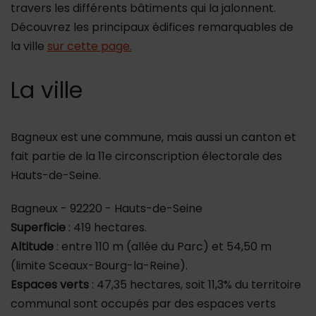
travers les différents bâtiments qui la jalonnent.
Découvrez les principaux édifices remarquables de
la ville
sur cette page.
La ville
Bagneux est une commune, mais aussi un canton et
fait partie de la 11e circonscription électorale des
Hauts-de-Seine.
Bagneux - 92220 - Hauts-de-Seine
Superficie
: 419 hectares.
Altitude
: entre 110 m (allée du Parc) et 54,50 m
(limite Sceaux-Bourg-la-Reine).
Espaces verts
: 47,35 hectares, soit 11,3% du territoire
communal sont occupés par des espaces verts