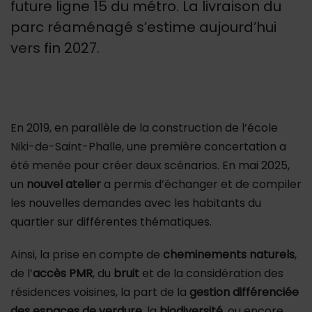
future ligne 15 du métro. La livraison du
parc réaménagé s’estime aujourd’hui
vers fin 2027.
En 2019, en parallèle de la construction de l’école
Niki-de-Saint-Phalle, une première concertation a
été menée pour créer deux scénarios. En mai 2025,
un
nouvel atelier
a permis d’échanger et de compiler
les nouvelles demandes avec les habitants du
quartier sur différentes thématiques.
Ainsi, la prise en compte de
cheminements naturels
,
de l’
accès PMR
, du
bruit
et de la considération des
résidences voisines, la part de la
gestion différenciée
des espaces de verdure,
la
biodiversité
, ou encore