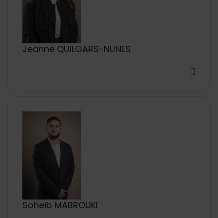
Jeanne QUILGARS-NUNES
Soheib MABROUKI