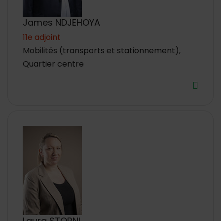
James NDJEHOYA
11e adjoint
Mobilités (transports et stationnement),
Quartier centre
Laura STORNI