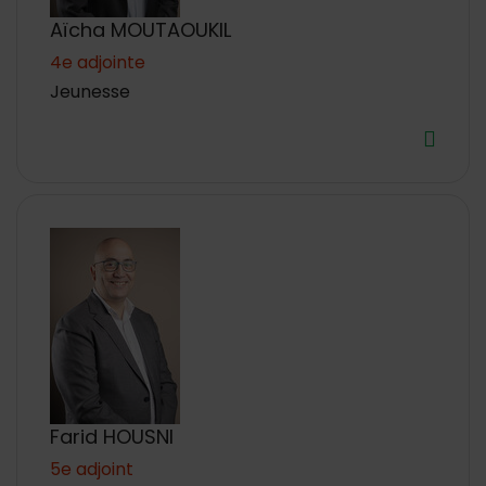
Aïcha MOUTAOUKIL
4e adjointe
Jeunesse
Farid HOUSNI
5e adjoint