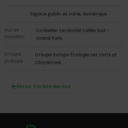
Espace public et voirie, Numérique
Autres
Conseiller territorial Vallée Sud –
mandats
Grand Paris
Groupe
Groupe Europe Écologie Les Verts et
politique
Citoyen.nes
Retour à la liste des élus