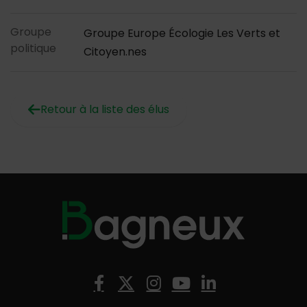
Groupe
Groupe Europe Écologie Les Verts et
politique
Citoyen.nes
Retour à la liste des élus
Nous suivre
Facebook
X (Twitter)
Instagram
YouTube
LinkedIn