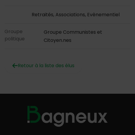
Retraités, Associations, Evènementiel
Groupe
Groupe Communistes et
politique
Citoyen.nes
Retour à la liste des élus