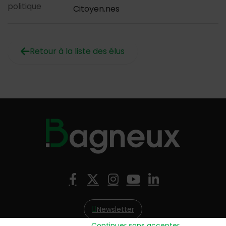
politique
Citoyen.nes
Retour à la liste des élus
Nous suivre
Facebook
X (Twitter)
Instagram
YouTube
LinkedIn
Newsletter
Continuer sans accepter