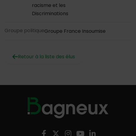
racisme et les
Discriminations
Groupe politique
Groupe France Insoumise
Retour à la liste des élus
Nous suivre