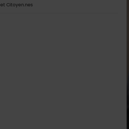
 et Citoyen.nes