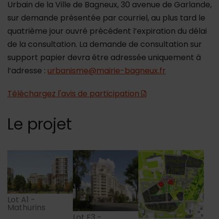
Urbain de la Ville de Bagneux, 30 avenue de Garlande,
sur demande présentée par courriel, au plus tard le
quatrième jour ouvré précédent l’expiration du délai
de la consultation. La demande de consultation sur
support papier devra être adressée uniquement à
l’adresse :
urbanisme@mairie-bagneux.fr
Téléchargez l'avis de participation
Le projet
Lot A1 - Mathurins
Lot E3 - Mathurins
Plan A1 - E3 - Mathur
Lot A1 -
Mathurins
Lot E3 -