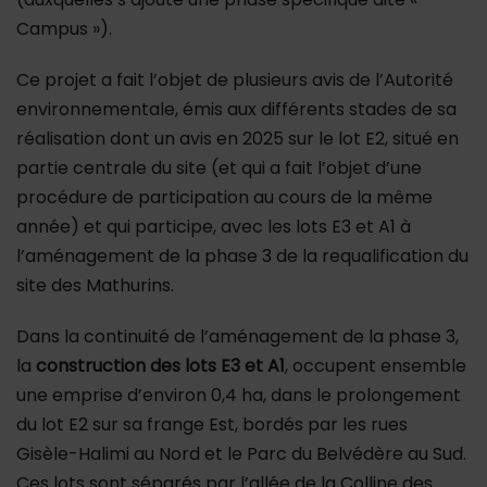
Campus »).
Ce projet a fait l’objet de plusieurs avis de l’Autorité
environnementale, émis aux différents stades de sa
réalisation dont un avis en 2025 sur le lot E2, situé en
partie centrale du site (et qui a fait l’objet d’une
procédure de participation au cours de la même
année) et qui participe, avec les lots E3 et A1 à
l’aménagement de la phase 3 de la requalification du
site des Mathurins.
Dans la continuité de l’aménagement de la phase 3,
la
construction des lots E3 et A1
, occupent ensemble
une emprise d’environ 0,4 ha, dans le prolongement
du lot E2 sur sa frange Est, bordés par les rues
Gisèle-Halimi au Nord et le Parc du Belvédère au Sud.
Ces lots sont séparés par l’allée de la Colline des