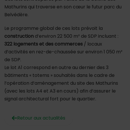
Mathurins qui traverse en son cœur le futur parc du
Belvédère.
Le programme global de ces lots prévoit la
construction
d’environ 22 500 m² de SDP incluant :
322 logements et des commerces
/ locaux
d’activités en rez-de-chaussée sur environ 1 050 m²
de SDP.
Le lot A1 correspond en outre au dernier des 3
bâtiments « totems » souhaités dans le cadre de
l’opération d’aménagement du site des Mathurins
(avec les lots A4 et A3 en cours) afin d’assurer le
signal architectural fort pour le quartier.
Retour aux actualités