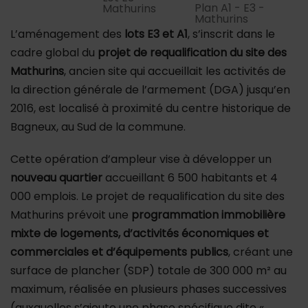
Plan A1 - E3 -
Mathurins
Mathurins
L’aménagement des
lots E3 et A1
, s’inscrit dans le
cadre global du
projet de requalification du site des
Mathurins
, ancien site qui accueillait les activités de
la direction générale de l’armement (DGA) jusqu’en
2016, est localisé à proximité du centre historique de
Bagneux, au Sud de la commune.
Cette opération d’ampleur vise à développer un
nouveau quartier
accueillant 6 500 habitants et 4
000 emplois. Le projet de requalification du site des
Mathurins prévoit une
programmation immobilière
mixte de logements, d’activités économiques et
commerciales et d’équipements publics
, créant une
surface de plancher (SDP) totale de 300 000 m² au
maximum, réalisée en plusieurs phases successives
(auxquelles s’ajoute une phase spécifique dite «