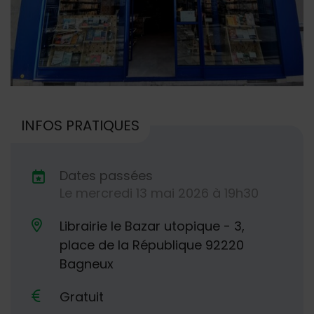
INFOS PRATIQUES
Dates passées
Le
mercredi
13
mai
2026
à 19h30
Dates de planification
Librairie le Bazar utopique - 3,
place de la République 92220
Lieu alternatif
Bagneux
Gratuit