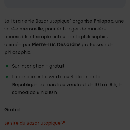
La librairie “le Bazar utopique” organise
Philopop,
une
soirée mensuelle, pour échanger de manière
accessible et simple autour de la philosophie,
animée par
Pierre-Luc Desjardins
professeur de
philosophie.
Sur inscription - gratuit
La librairie est ouverte au 3 place de la
République du mardi au vendredi de 10 h à 19 h, le
samedi de 9 h à 19 h.
Gratuit
Le site du Bazar utopique