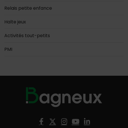
Relais petite enfance
Halte jeux
Activités tout-petits
PMI
Nous suivre
Facebook
X (Twitter)
Instagram
YouTube
LinkedIn