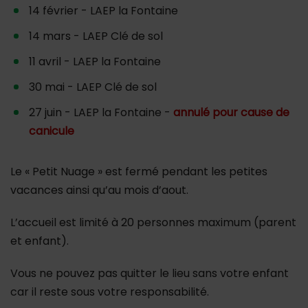
14 février - LAEP la Fontaine
14 mars - LAEP Clé de sol
11 avril - LAEP la Fontaine
30 mai - LAEP Clé de sol
27 juin - LAEP la Fontaine -
annulé pour cause de
canicule
Le « Petit Nuage » est fermé pendant les petites
vacances ainsi qu’au mois d’aout.
L’accueil est limité à 20 personnes maximum (parent
et enfant).
Vous ne pouvez pas quitter le lieu sans votre enfant
car il reste sous votre responsabilité.