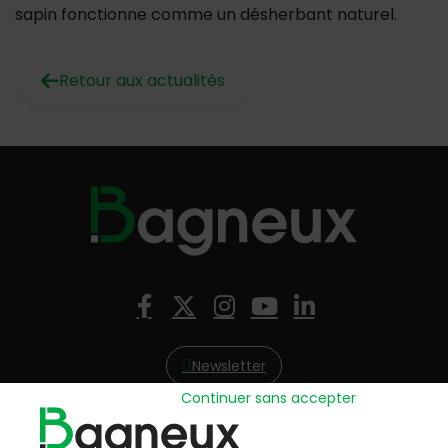
sapin fonctionne comme un désherbant naturel.
Retour aux actualités
Nous suivre
Facebook
X (Twitter)
Instagram
YouTube
LinkedIn
Newsletter
Continuer sans accepter
Hôtel de Ville