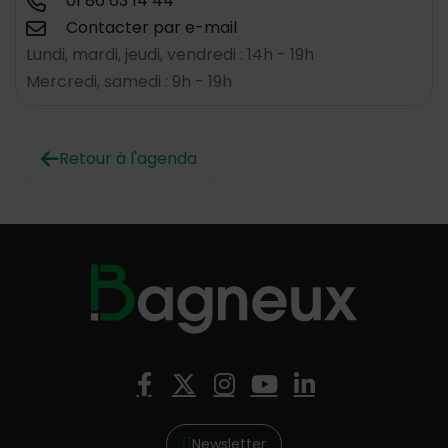
01 86 63 14 44
Contacter par e-mail
Lundi, mardi, jeudi, vendredi : 14h - 19h
Mercredi, samedi : 9h - 19h
Retour à l'agenda
Nous suivre
Facebook
X (Twitter)
Instagram
YouTube
LinkedIn
Newsletter