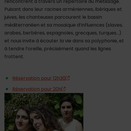
rencontrent à travers un répertoire du métissage.
Puisant dans leur racines arméniennes, ibériques et
juives, les chanteuses parcourent le bassin
méditerranéen et sa mosaïque d’influences (slaves,
arabes, berbères, espagnoles, grecques, turques…)
et nous invite à écouter la vie dans sa polyphonie, et
à tendre l’oreille, précisément quand les lignes
frottent.
Réservation pour 12h30
Réservation pour 20h