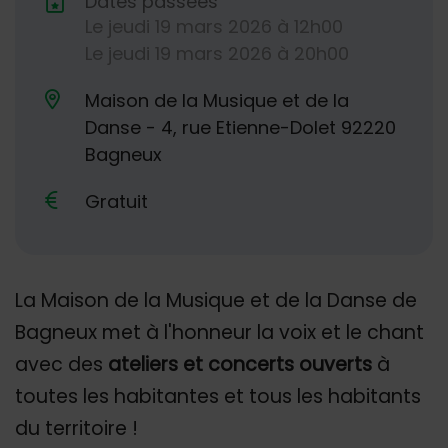
Dates passées
Le
jeudi
19
mars
2026
à 12h00
Dates de planification
Le
jeudi
19
mars
2026
à 20h00
Maison de la Musique et de la
Danse - 4, rue Etienne-Dolet 92220
Lieu alternatif
Bagneux
Gratuit
La Maison de la Musique et de la Danse de
Bagneux met à l'honneur la voix et le chant
avec des
ateliers et concerts ouverts
à
toutes les habitantes et tous les habitants
du territoire !