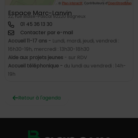
©
Plan-interactif
, Contributeurs d'
OpenStreetMap
Espace Marc-Lanvin
22, rue Blaise-Pascal 92220 Bagneux
01 45 36 13 30
Contacter par e-mail
Accueil 11-17 ans -
Lundi, mardi, jeudi, vendredi :
16h30-19h, mercredi : 13h30-18h30
Aide aux projets jeunes
- sur RDV
Accueil téléphonique -
du lundi au vendredi : 14h-
19h
Retour à l'agenda