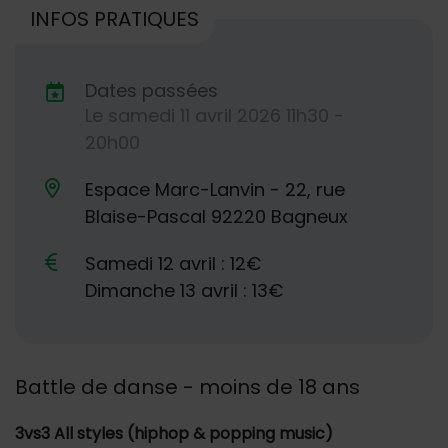
INFOS PRATIQUES
Dates passées
Le
samedi
11
avril
2026
11h30 -
Dates de planification
20h00
Espace Marc-Lanvin - 22, rue
Lieu alternatif
Blaise-Pascal 92220 Bagneux
Samedi 12 avril : 12€
Dimanche 13 avril : 13€
Battle de danse - moins de 18 ans
3vs3 All styles (hiphop & popping music)