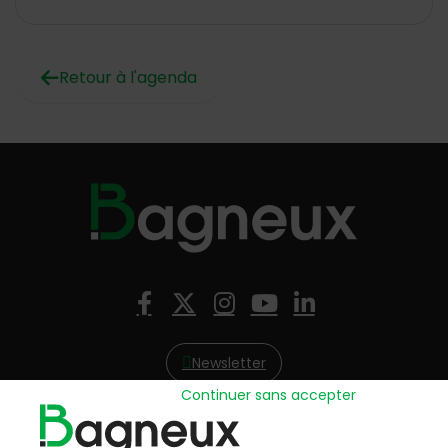
Retour à l'agenda
Nous suivre
Facebook
X (Twitter)
Instagram
YouTube
LinkedIn
Newsletter
Continuer sans accepter
Hôtel de Ville