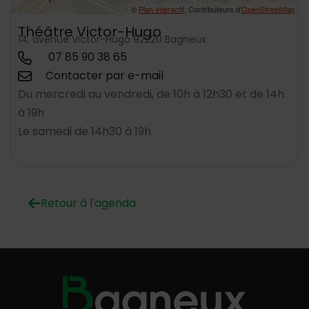
©
Plan-interactif
, Contributeurs d'
OpenStreetMap
Théâtre Victor-Hugo
14, avenue Victor-Hugo 92220 Bagneux
07 85 90 38 65
Contacter par e-mail
Du mercredi au vendredi, de 10h à 12h30 et de 14h
à 19h
Le samedi de 14h30 à 19h
Retour à l'agenda