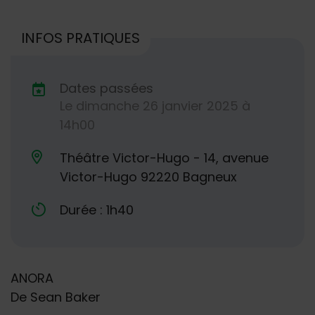
INFOS PRATIQUES
Dates passées
Le
dimanche
26
janvier
2025
à
Dates de planification
14h00
Théâtre Victor-Hugo - 14, avenue
Lieu alternatif
Victor-Hugo 92220 Bagneux
Durée : 1h40
ANORA
De Sean Baker