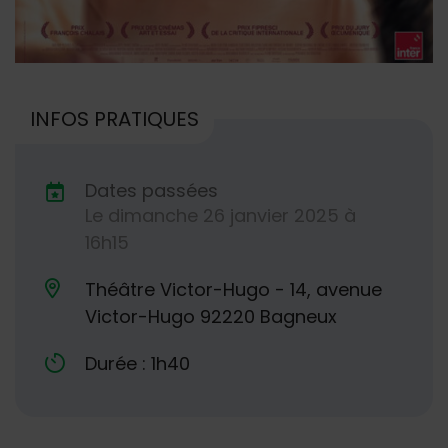
INFOS PRATIQUES
Dates passées
Le
dimanche
26
janvier
2025
à
Dates de planification
16h15
Théâtre Victor-Hugo - 14, avenue
Lieu alternatif
Victor-Hugo 92220 Bagneux
Durée : 1h40