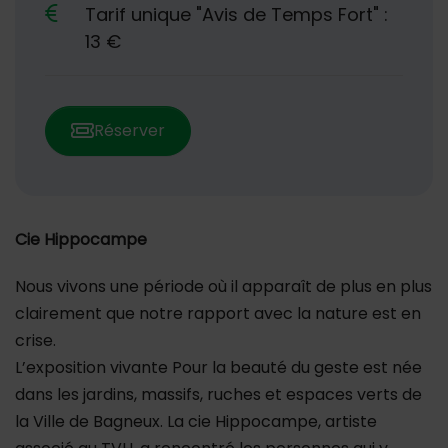
Tarif unique "Avis de Temps Fort" :
13 €
Réserver
Cie Hippocampe
Nous vivons une période où il apparaît de plus en plus
clairement que notre rapport avec la nature est en
crise.
L’exposition vivante Pour la beauté du geste est née
dans les jardins, massifs, ruches et espaces verts de
la Ville de Bagneux. La cie Hippocampe, artiste