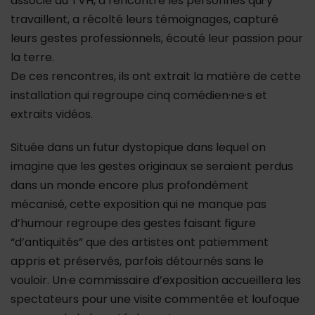
associé au TVH, a rencontré les personnes qui y
travaillent, a récolté leurs témoignages, capturé
leurs gestes professionnels, écouté leur passion pour
la terre.
De ces rencontres, ils ont extrait la matière de cette
installation qui regroupe cinq comédien·ne·s et
extraits vidéos.
Située dans un futur dystopique dans lequel on
imagine que les gestes originaux se seraient perdus
dans un monde encore plus profondément
mécanisé, cette exposition qui ne manque pas
d’humour regroupe des gestes faisant figure
“d’antiquités” que des artistes ont patiemment
appris et préservés, parfois détournés sans le
vouloir. Un·e commissaire d’exposition accueillera les
spectateurs pour une visite commentée et loufoque