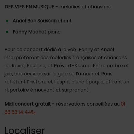
DES VIES EN MUSIQUE -
mélodies et chansons
Anaël Ben Soussan
chant
Fanny Machet
piano
Pour ce concert dédié à la voix, Fanny et Anaël
interpréteront des mélodies françaises et chansons
de Ravel, Poulenc, et Prévert-Kosma. Entre ombre et
joie, ces oeuvres sur la guerre, l’amour et Paris
reflètent l’histoire et l’esprit d’une époque, offrant un
répertoire émouvant et surprenant.
Midi concert gratuit
- réservations conseillées au
01
86 63 14 44
Localiser