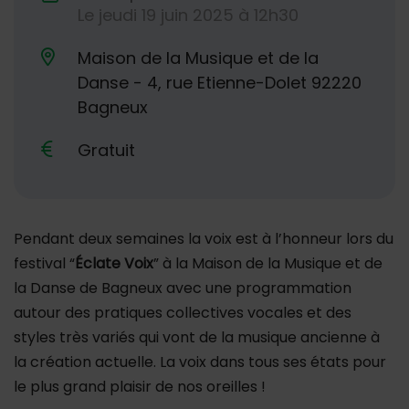
Le
jeudi
19
juin
2025
à 12h30
Dates de planification
Maison de la Musique et de la
Danse - 4, rue Etienne-Dolet 92220
Lieu alternatif
Bagneux
Gratuit
Pendant deux semaines la voix est à l’honneur lors du
festival “
Éclate Voix
” à la Maison de la Musique et de
la Danse de Bagneux avec une programmation
autour des pratiques collectives vocales et des
styles très variés qui vont de la musique ancienne à
la création actuelle. La voix dans tous ses états pour
le plus grand plaisir de nos oreilles !