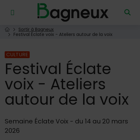
Menu de raccourcis
Retour à l'accueil
Sortir à Bagneux
Page d'accueil du site
Festival Éclate voix - Ateliers autour de la voix
CULTURE
Festival
Éclate
voix - Ateliers
autour de la voix
Semaine Éclate Voix - du 14 au 20 mars
2026