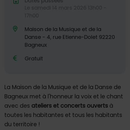
Dates passées
Le
samedi
14
mars
2026
13h00 -
Dates de planification
17h00
Maison de la Musique et de la
Danse - 4, rue Etienne-Dolet 92220
Lieu alternatif
Bagneux
Gratuit
La Maison de la Musique et de la Danse de
Bagneux met à l'honneur la voix et le chant
avec des
ateliers et concerts ouverts
à
toutes les habitantes et tous les habitants
du territoire !