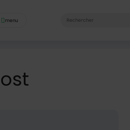
Rechercher dans le site av
ost