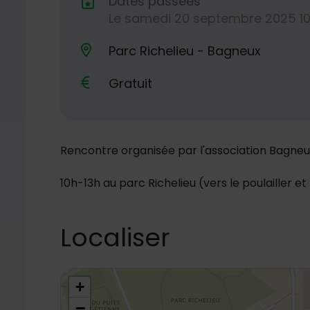
Dates passées
Le
samedi
20
septembre
2025
1
Dates de planification
Parc Richelieu - Bagneux
Lieu alternatif
Gratuit
Rencontre organisée par l'association Bagneu
10h-13h au parc Richelieu (vers le poulailler 
Localiser
48.79586746741583,2.305364693207311
+
−