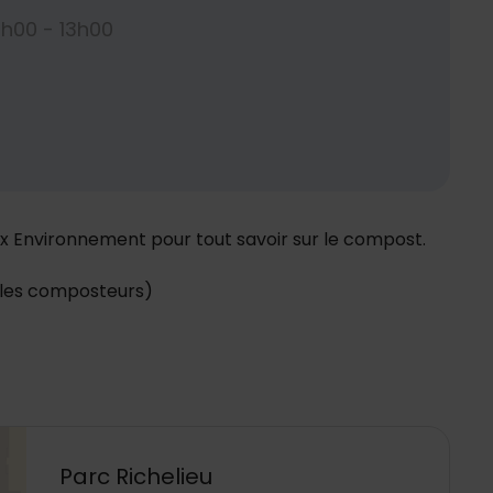
0h00 - 13h00
x Environnement pour tout savoir sur le compost.
et les composteurs)
Parc Richelieu