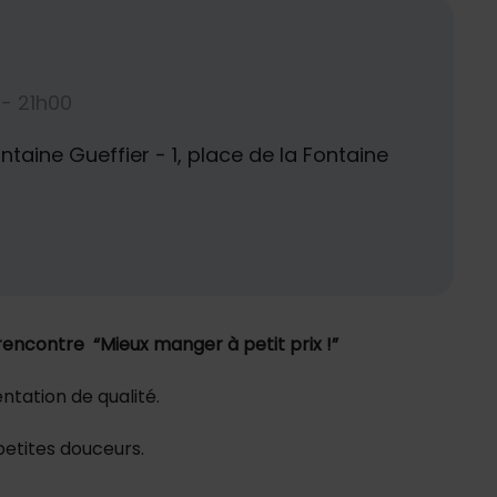
 - 21h00
ntaine Gueffier - 1, place de la Fontaine
rencontre “Mieux manger à petit prix !”
tation de qualité.
petites douceurs.