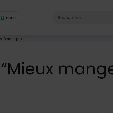
Rechercher dans le site av
à petit prix !”
“Mieux manger