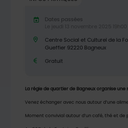
Dates passées
Le
jeudi
13
novembre
2025
19h00
Dates de planification
Centre Social et Culturel de la Fo
Lieu alternatif
Gueffier 92220 Bagneux
Gratuit
La régie de quartier de Bagneux organise une 
Venez échanger avec nous autour d’une alimen
Moment convivial autour d’un café, thé et de 