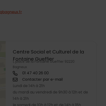
qbagneux.fr
Centre Social et Culturel de la
Fontaine Gueffier
1, place de la Fontaine Gueffier 92220
Bagneux
01 47 40 26 00
Contacter par e-mail
Lundi de 14h à 21h
du mardi au vendredi de 9h30 à 12h et de
14h à 21h
le samedi de 10h à 12h et de 14h à 18h