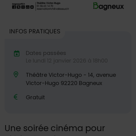
INFOS PRATIQUES
Dates passées
Le
lundi
12
janvier
2026
à 18h00
Dates de planification
Théâtre Victor-Hugo - 14, avenue
Lieu alternatif
Victor-Hugo 92220 Bagneux
Gratuit
Une soirée cinéma pour