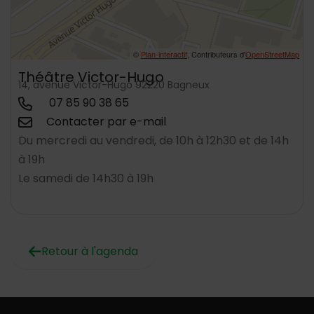
©
Plan-interactif
, Contributeurs d'
OpenStreetMap
Théâtre Victor-Hugo
14, avenue Victor-Hugo 92220 Bagneux
07 85 90 38 65
Contacter par e-mail
Du mercredi au vendredi, de 10h à 12h30 et de 14h
à 19h
Le samedi de 14h30 à 19h
Retour à l'agenda