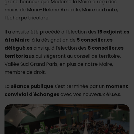
grand honneur que Madame la Maire a reçu des
mains de Marie-Hélène Amiable, Maire sortante,
l'écharpe tricolore.
Il a ensuite été procédé à l'élection des
15 adjoint.es
à la Maire
, à la désignation de
5 conseiller.es
délégué.es
ainsi qu'à l'élection des
8 conseiller.es
territoriaux
qui siégeront au conseil de territoire,
Vallée Sud Grand Paris, en plus de notre Maire,
membre de droit.
La
séance
publique
s'est terminée par un
moment
convivial d'échanges
avec vos nouveaux élu.e.s.