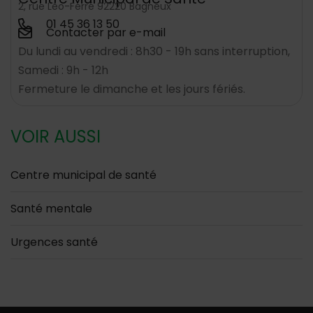
2, rue Léo-Ferré 92220 Bagneux
01 45 36 13 50
Contacter par e-mail
Du lundi au vendredi : 8h30 - 19h sans interruption,
Samedi : 9h - 12h
Fermeture le dimanche et les jours fériés.
VOIR AUSSI
Centre municipal de santé
Santé mentale
Urgences santé