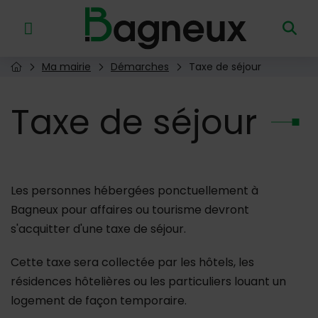
Menu de raccourcis
Retour à l'accueil
Ma mairie
Démarches
Taxe de séjour
Page d'accueil du site
Taxe
de séjour
Les personnes hébergées ponctuellement à
Bagneux pour affaires ou tourisme devront
s'acquitter d'une taxe de séjour.
Cette taxe sera collectée par les hôtels, les
résidences hôtelières ou les particuliers louant un
logement de façon temporaire.