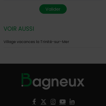
Valider
VOIR AUSSI
Village vacances la Trinité-sur-Mer
Nous suivre
Facebook
X (Twitter)
Instagram
YouTube
LinkedIn