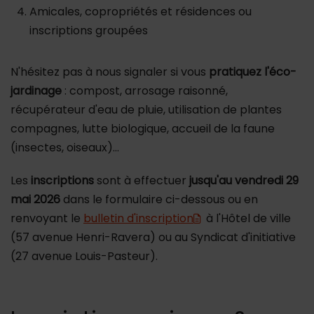
Amicales, copropriétés et résidences ou
inscriptions groupées
N'hésitez pas à nous signaler si vous
pratiquez l'éco-
jardinage
: compost, arrosage raisonné,
récupérateur d'eau de pluie, utilisation de plantes
compagnes, lutte biologique, accueil de la faune
(insectes, oiseaux)…
Les
inscriptions
sont à effectuer
jusqu'au vendredi 29
mai 2026
dans le formulaire ci-dessous ou en
renvoyant le
bulletin d'inscription
à l'Hôtel de ville
(57 avenue Henri-Ravera) ou au Syndicat d'initiative
(27 avenue Louis-Pasteur).