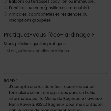
Balcons ou terrasses (pavillon ou immeuble)
Fenêtres ou murs (pavillon ou immeuble)
Amicales, copropriétés et résidences ou
inscriptions groupées
Pratiquez-vous l'éco-jardinage ?
Si oui, précisez quelles pratiques
RGPD
*
J’accepte que les données recueillies sur ce
formulaire soient enregistrées dans un fichier
informatisé par la Mairie de Bagneux, 57 avenue
Henri Ravera, 92220 Bagneux pour me contacter
dan le cadre de mon quotient familial.