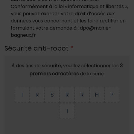
Conformément à la loi « informatique et libertés »,
vous pouvez exercer votre droit d’accès aux
données vous concernant et les faire rectifier en
formulant votre demande à : dpo@mairie-
bagneux.fr
Sécurité anti-robot
*
À des fins de sécurité, veuillez sélectionner les
3
premiers caractères
de la série.
I
R
S
R
R
H
P
1